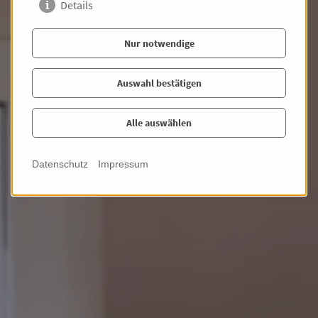
Details
Lage: Komponistenviertel
Wohnfläche: 160,00 m²
Zimmer: 5,00
Miete: 1.850,00 €
Nur notwendige
Fotos
Auswahl bestätigen
Alle auswählen
Datenschutz
Impressum