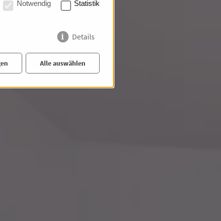
ng im
Notwendig
Statistik
Details
gen
Alle auswählen
KW Stellplatz: 1,00