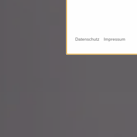
Dach
Datenschutz
Impressum
Lage: Nerotal