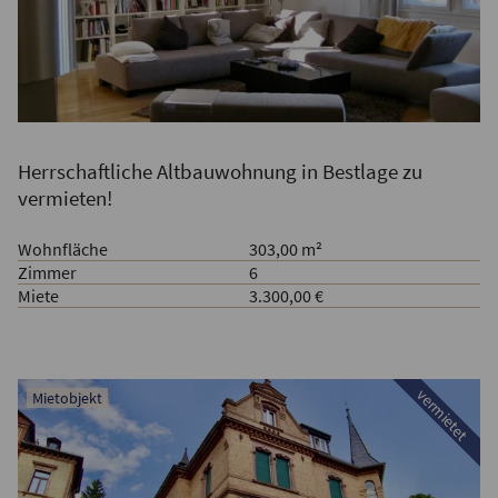
Herrschaftliche Altbauwohnung in Bestlage zu
vermieten!
Wohnfläche
303,00 m²
Zimmer
6
Miete
3.300,00 €
vermietet
Mietobjekt