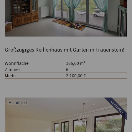
Großzügiges Reihenhaus mit Garten in Frauenstein!
Wohnfläche
165,00 m²
Zimmer
6
Miete
2.100,00 €
vermietet
Mietobjekt