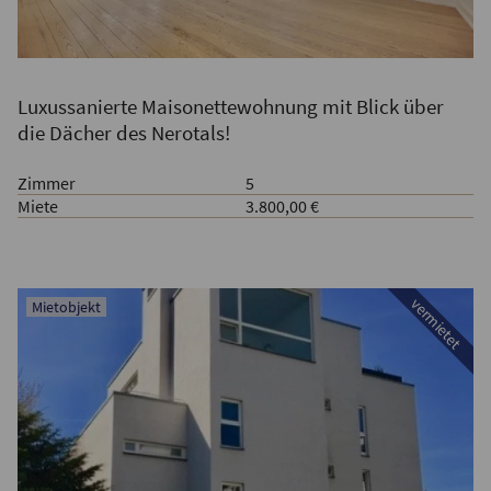
Luxussanierte Maisonettewohnung mit Blick über
die Dächer des Nerotals!
Zimmer
5
Miete
3.800,00 €
vermietet
Mietobjekt