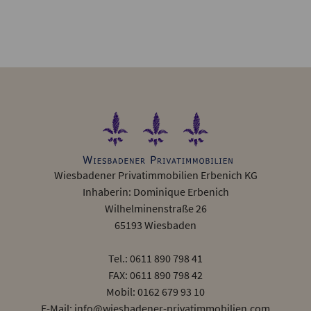
Wiesbadener Privatimmobilien Erbenich KG
Inhaberin: Dominique Erbenich
Wilhelminenstraße 26
65193 Wiesbaden
Tel.: 0611 890 798 41
FAX: 0611 890 798 42
Mobil: 0162 679 93 10
E-Mail: info@wiesbadener-privatimmobilien.com