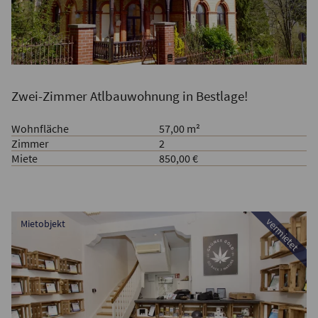
Zwei-Zimmer Atlbauwohnung in Bestlage!
Wohnfläche
57,00 m²
Zimmer
2
Miete
850,00 €
vermietet
Mietobjekt