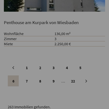
Penthouse am Kurpark von Wiesbaden
Wohnfläche
136,00 m²
Zimmer
3
Miete
2.250,00 €
1
2
3
4
5
vorherige
Seite
6
7
8
9
…
22
nächste
Seite
263 Immobilien gefunden.