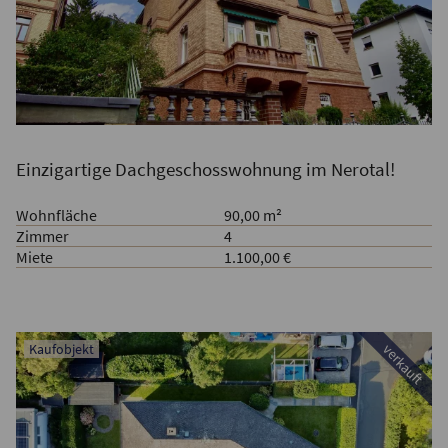
Einzigartige Dachgeschosswohnung im Nerotal!
Wohnfläche
90,00 m²
Zimmer
4
Miete
1.100,00 €
Kaufobjekt
verkauft