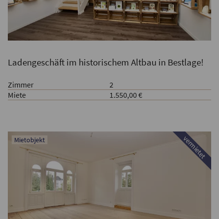
Ladengeschäft im historischem Altbau in Bestlage!
Zimmer
2
Miete
1.550,00 €
vermietet
Mietobjekt