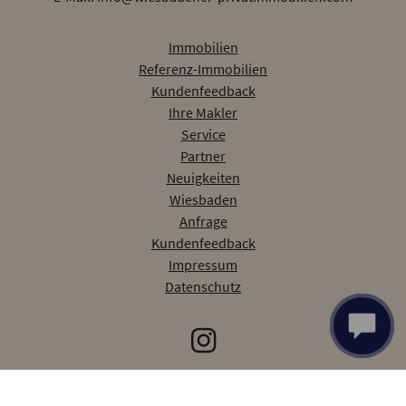
Immobilien
Referenz-Immobilien
Kundenfeedback
Ihre Makler
Service
Partner
Neuigkeiten
Wiesbaden
Anfrage
Kundenfeedback
Impressum
Datenschutz